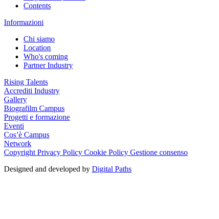
Contents
Informazioni
Chi siamo
Location
Who's coming
Partner Industry
Rising Talents
Accrediti Industry
Gallery
Biografilm Campus
Progetti e formazione
Eventi
Cos’è Campus
Network
Copyright
Privacy Policy
Cookie Policy
Gestione consenso
Designed and developed by
Digital Paths