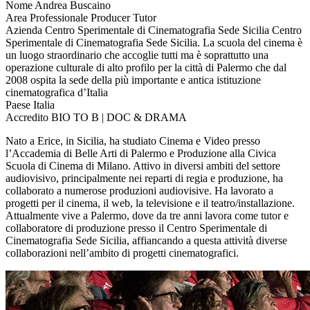
Nome
Andrea Buscaino
Area Professionale
Producer Tutor
Azienda
Centro Sperimentale di Cinematografia Sede Sicilia
Centro
Sperimentale di Cinematografia Sede Sicilia. La scuola del cinema è
un luogo straordinario che accoglie tutti ma è soprattutto una
operazione culturale di alto profilo per la città di Palermo che dal
2008 ospita la sede della più importante e antica istituzione
cinematografica d’Italia
Paese
Italia
Accredito
BIO TO B | DOC & DRAMA
Nato a Erice, in Sicilia, ha studiato Cinema e Video presso
l’Accademia di Belle Arti di Palermo e Produzione alla Civica
Scuola di Cinema di Milano. Attivo in diversi ambiti del settore
audiovisivo, principalmente nei reparti di regia e produzione, ha
collaborato a numerose produzioni audiovisive. Ha lavorato a
progetti per il cinema, il web, la televisione e il teatro/installazione.
Attualmente vive a Palermo, dove da tre anni lavora come tutor e
collaboratore di produzione presso il Centro Sperimentale di
Cinematografia Sede Sicilia, affiancando a questa attività diverse
collaborazioni nell’ambito di progetti cinematografici.