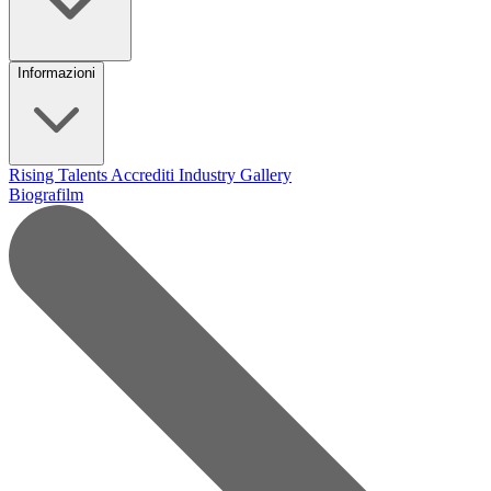
Informazioni
Rising Talents
Accrediti Industry
Gallery
Biografilm