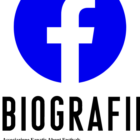
Associazione Fanatic About Festivals