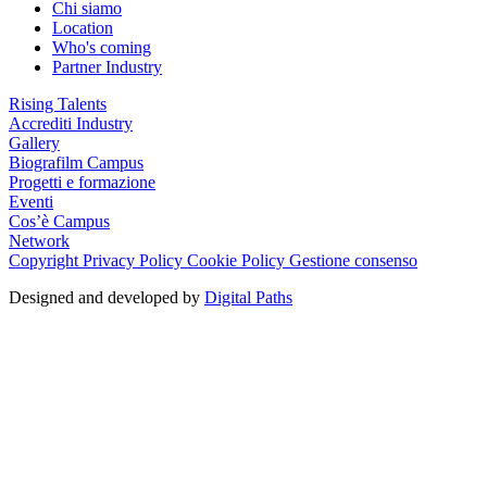
Chi siamo
Location
Who's coming
Partner Industry
Rising Talents
Accrediti Industry
Gallery
Biografilm Campus
Progetti e formazione
Eventi
Cos’è Campus
Network
Copyright
Privacy Policy
Cookie Policy
Gestione consenso
Designed and developed by
Digital Paths