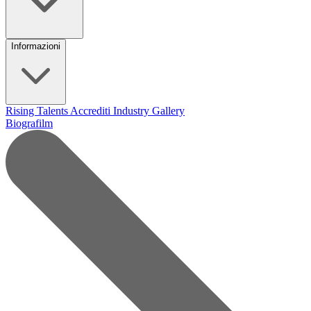
Informazioni
Rising Talents
Accrediti Industry
Gallery
Biografilm