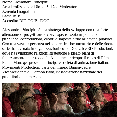
Nome
Alessandra Principini
Area Professionale
Bio to B | Doc Moderator
Azienda
Biografilm
Paese
Italia
Accredito
BIO TO B | DOC
Alessandra Principini è una stratega dello sviluppo con una forte
attenzione ai progetti audiovisivi, specializzata in politiche
pubbliche, coproduzioni, crediti d’imposta e finanziamenti pubblici.
Con una vasta esperienza nel settore del documentario e delle docu-
serie, ha lavorato in organizzazioni come DocLab e 3D Produzioni,
dove ha sviluppato relazioni strategiche e ideato piani di
finanziamento internazionali. Attualmente ricopre il ruolo di Film
Funds Manager presso la principale società di animazione italiana
Movimenti Production, parte del gruppo Banijay, ed è
Vicepresidente di Cartoon Italia, l’associazione nazionale dei
produttori di animazione.