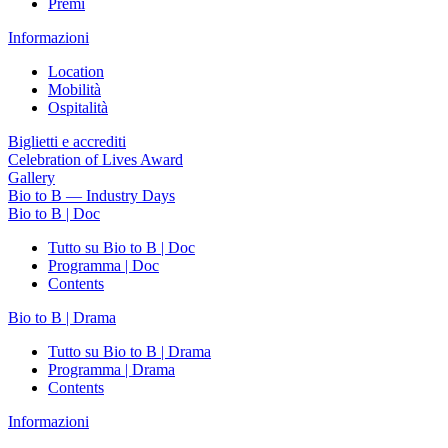
Premi
Informazioni
Location
Mobilità
Ospitalità
Biglietti e accrediti
Celebration of Lives Award
Gallery
Bio to B — Industry Days
Bio to B | Doc
Tutto su Bio to B | Doc
Programma | Doc
Contents
Bio to B | Drama
Tutto su Bio to B | Drama
Programma | Drama
Contents
Informazioni