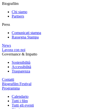
Biografilm
Chi siamo
Partners
Press
Comunicati stampa
Rassegna Stampa
News
Lavora con noi
Governance & Impatto
Sostenibilità
Accessibilità
Trasparenza
Contatti
Biografilm Festival
Programma
Calendario
Tutti i film
Tutti gli eventi