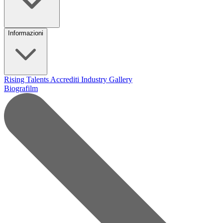
Informazioni
Rising Talents
Accrediti Industry
Gallery
Biografilm