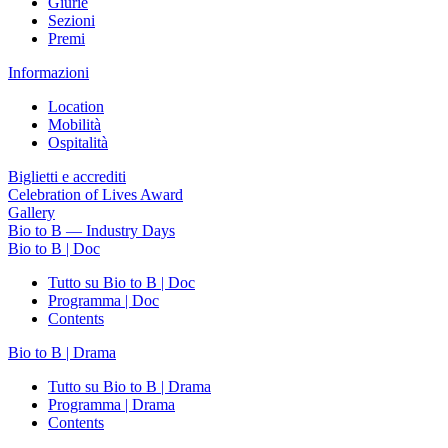
Giurie
Sezioni
Premi
Informazioni
Location
Mobilità
Ospitalità
Biglietti e accrediti
Celebration of Lives Award
Gallery
Bio to B — Industry Days
Bio to B | Doc
Tutto su Bio to B | Doc
Programma | Doc
Contents
Bio to B | Drama
Tutto su Bio to B | Drama
Programma | Drama
Contents