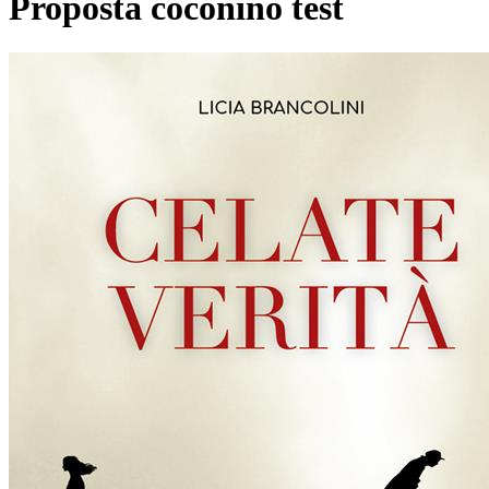
Proposta coconino test