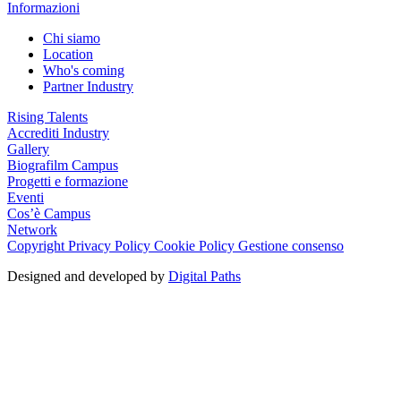
Informazioni
Chi siamo
Location
Who's coming
Partner Industry
Rising Talents
Accrediti Industry
Gallery
Biografilm Campus
Progetti e formazione
Eventi
Cos’è Campus
Network
Copyright
Privacy Policy
Cookie Policy
Gestione consenso
Designed and developed by
Digital Paths