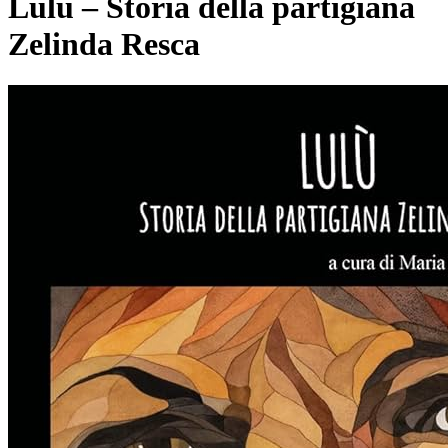
Lulù – Storia della partigiana
Zelinda Resca