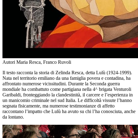
Autori
Maria Resca, Franco Ruvoli
Il testo racconta la storia di Zelinda Resca, detta Lulù (1924-1999).
Nata nel territorio emiliano da una famiglia povera e contadina, ha
affrontato numerose vicissitudini. Durante la Seconda guerra
mondiale ha combattuto come partigiana nella 4^ brigata Venturoli
Garibaldi, fronteggiando la clandestinità, il carcere e l’esperienza in
un manicomio criminale nel sud Italia. Le difficoltà vissute l’hanno
segnata fisicamente, ma numerose testimonianze di affetto
raccontano l’impatto che Lulù ha avuto su chi l’ha conosciuta, anche
da lontano.