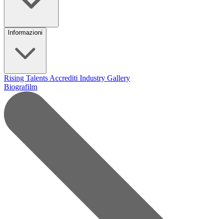
Informazioni
Rising Talents
Accrediti Industry
Gallery
Biografilm