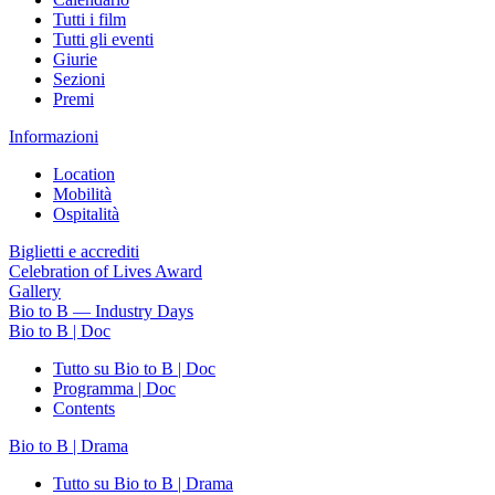
Tutti i film
Tutti gli eventi
Giurie
Sezioni
Premi
Informazioni
Location
Mobilità
Ospitalità
Biglietti e accrediti
Celebration of Lives Award
Gallery
Bio to B — Industry Days
Bio to B | Doc
Tutto su Bio to B | Doc
Programma | Doc
Contents
Bio to B | Drama
Tutto su Bio to B | Drama