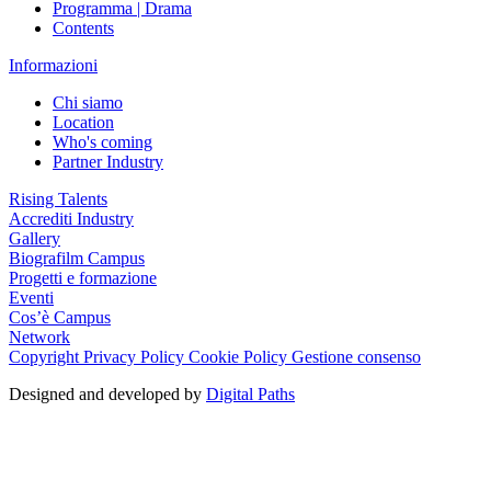
Programma | Drama
Contents
Informazioni
Chi siamo
Location
Who's coming
Partner Industry
Rising Talents
Accrediti Industry
Gallery
Biografilm Campus
Progetti e formazione
Eventi
Cos’è Campus
Network
Copyright
Privacy Policy
Cookie Policy
Gestione consenso
Designed and developed by
Digital Paths