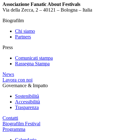
Associazione Fanatic About Festivals
Via della Zecca, 2 – 40121 – Bologna – Italia
Biografilm
Chi siamo
Partners
Press
Comunicati stampa
Rassegna Stampa
News
Lavora con noi
Governance & Impatto
Sostenibilità
Accessibilità
Trasparenza
Contatti
Biografilm Festival
Programma
Calendario