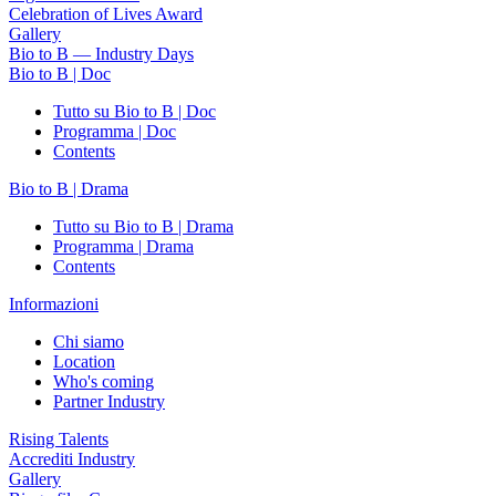
Celebration of Lives Award
Gallery
Bio to B — Industry Days
Bio to B | Doc
Tutto su Bio to B | Doc
Programma | Doc
Contents
Bio to B | Drama
Tutto su Bio to B | Drama
Programma | Drama
Contents
Informazioni
Chi siamo
Location
Who's coming
Partner Industry
Rising Talents
Accrediti Industry
Gallery