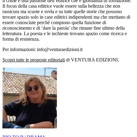
il crime è una passione dell’editrice che è giornalista di formazione.
Il focus della casa editrice vuole essere sulla bellezza che non
rassicura ma scuote e svela e su tutte quelle storie che possono
trovare spazio solo in case editrici indipendenti ma che meritano di
essere conosciute perché compiono quella funzione di
riconoscimento e di ‘dare la parola’ che rimane fine ultimo della
letteratura. La poesia e le inchieste trovano spazio come ricerca e
forma di resistenza.
Per informazioni: info@venturaedizioni.it
Scopri tutte le proposte editoriali
di VENTURA EDIZIONI.