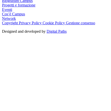
Biografilm Campus
Progetti e formazione
Eventi
Cos’è Campus
Network
Copyright
Privacy Policy
Cookie Policy
Gestione consenso
Designed and developed by
Digital Paths