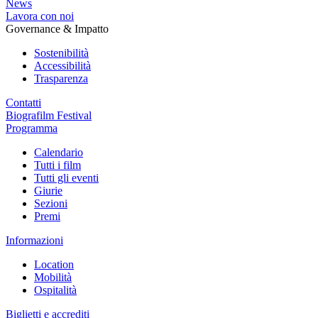
News
Lavora con noi
Governance & Impatto
Sostenibilità
Accessibilità
Trasparenza
Contatti
Biografilm Festival
Programma
Calendario
Tutti i film
Tutti gli eventi
Giurie
Sezioni
Premi
Informazioni
Location
Mobilità
Ospitalità
Biglietti e accrediti