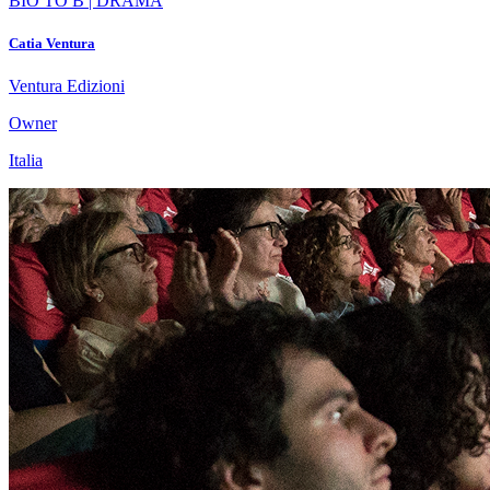
BIO TO B | DRAMA
Catia Ventura
Ventura Edizioni
Owner
Italia