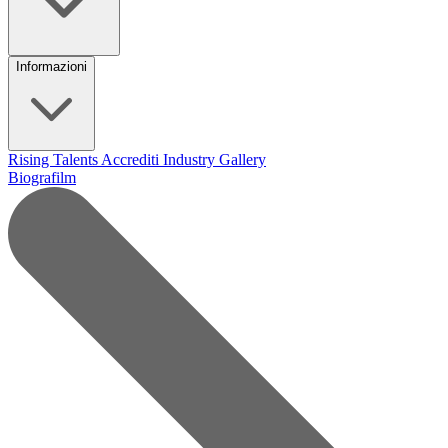
Informazioni
Rising Talents
Accrediti Industry
Gallery
Biografilm