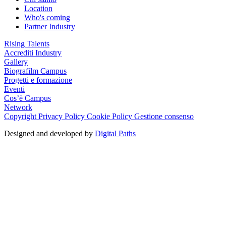
Location
Who's coming
Partner Industry
Rising Talents
Accrediti Industry
Gallery
Biografilm Campus
Progetti e formazione
Eventi
Cos’è Campus
Network
Copyright
Privacy Policy
Cookie Policy
Gestione consenso
Designed and developed by
Digital Paths