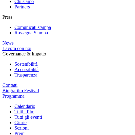
Chi siamo
Partners
Press
Comunicati stampa
Rassegna Stampa
News
Lavora con noi
Governance & Impatto
Sostenibilità
Accessibilità
Trasparenza
Contatti
Biografilm Festival
Programma
Calendario
Tutti i film
Tutti gli eventi
Giurie
Sezioni
Premi