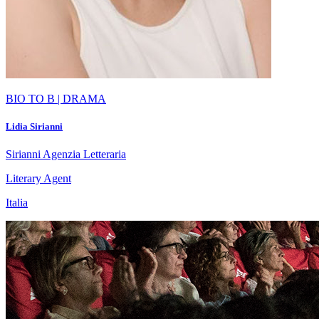
BIO TO B | DRAMA
Lidia Sirianni
Sirianni Agenzia Letteraria
Literary Agent
Italia