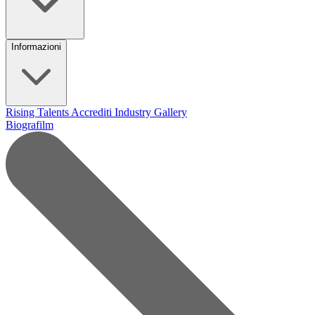
Informazioni
Rising Talents
Accrediti Industry
Gallery
Biografilm