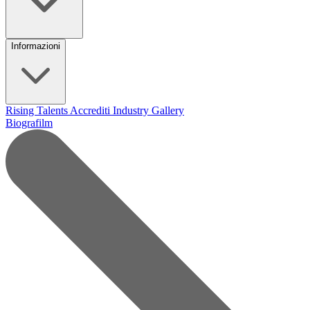
Informazioni
Rising Talents
Accrediti Industry
Gallery
Biografilm