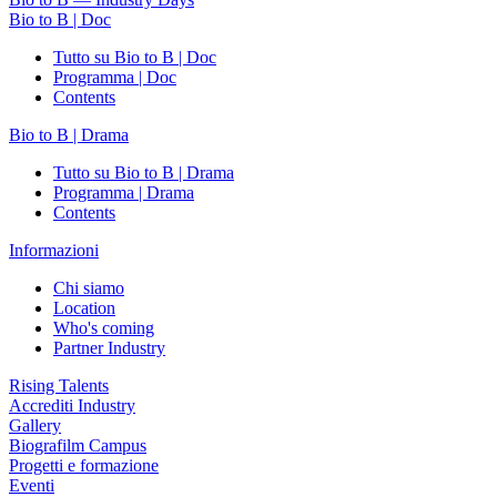
Bio to B | Doc
Tutto su Bio to B | Doc
Programma | Doc
Contents
Bio to B | Drama
Tutto su Bio to B | Drama
Programma | Drama
Contents
Informazioni
Chi siamo
Location
Who's coming
Partner Industry
Rising Talents
Accrediti Industry
Gallery
Biografilm Campus
Progetti e formazione
Eventi