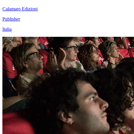
Calamaro Edizioni
Publisher
Italia