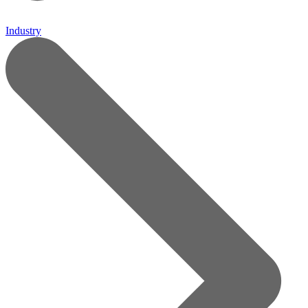
Industry