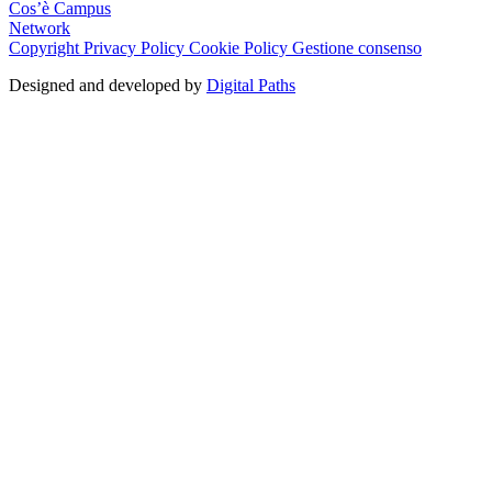
Cos’è Campus
Network
Copyright
Privacy Policy
Cookie Policy
Gestione consenso
Designed and developed by
Digital Paths