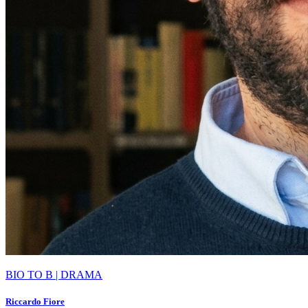
BIO TO B | DRAMA
Riccardo Fiore