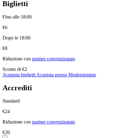
Biglietti
Fino alle 18:00
€6
Dopo le 18:00
€8
Riduzione con
partner convenzionato
Sconto di
€2
Acquista biglietti
Acquista presso Modernissimo
Accrediti
Standard
€24
Riduzione con
partner convenzionato
€20