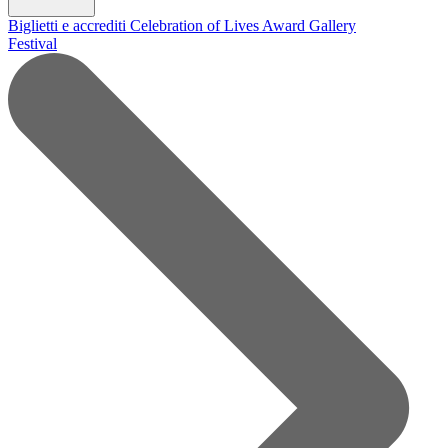
Biglietti e accrediti
Celebration of Lives Award
Gallery
Festival