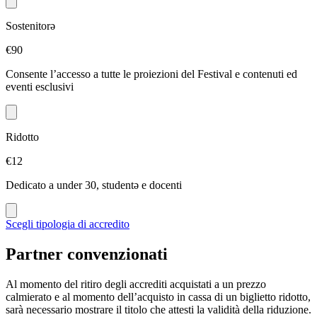
Sostenitorǝ
€90
Consente l’accesso a tutte le proiezioni del Festival e contenuti ed
eventi esclusivi
Ridotto
€12
Dedicato a under 30, studentə e docenti
Scegli tipologia di accredito
Partner convenzionati
Al momento del ritiro degli accrediti acquistati a un prezzo
calmierato e al momento dell’acquisto in cassa di un biglietto ridotto,
sarà necessario mostrare il titolo che attesti la validità della riduzione.