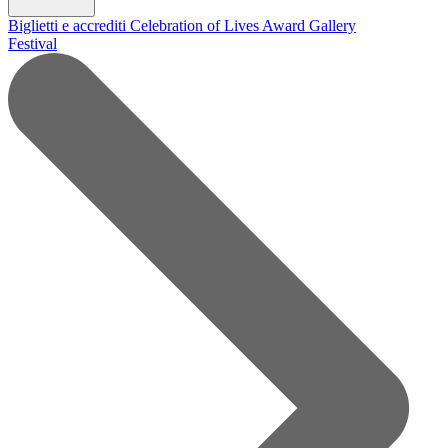
Biglietti e accrediti
Celebration of Lives Award
Gallery
Festival