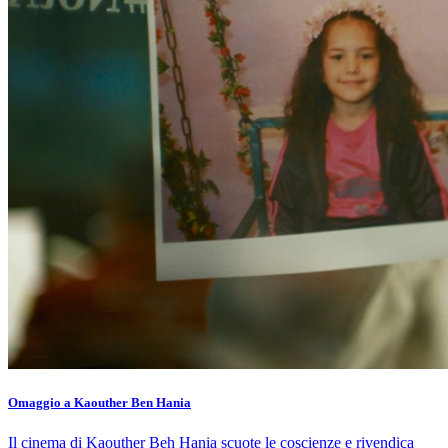
Omaggio a Kaouther Ben Hania
Il cinema di Kaouther Beh Hania scuote le coscienze e rivendica