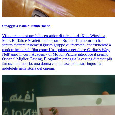
Omaggio a Bonnie Timmermann
Visionaria e instancabile cercatrice di talenti – da Kate Winslet a
Mark Ruffalo e Scarlett Johannson – Bonnie Timmermann ha
saputo mettere insieme il giusto gruppo di interpreti, contribuendo a
rendere immortali film come Una poltrona per due e Carlito’s Way.
Nell’anno in cui l’Academy of Motion Picture introduce il premio
Oscar al Miglior Casting, Biografilm omaggia la casting director più
famosa del mondo, una donna che ha lasciato la sua impronta
indelebile nella storia del cinema.