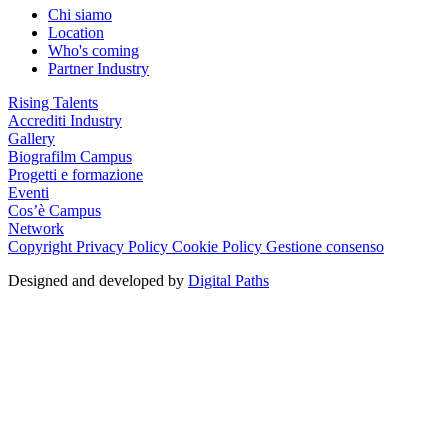
Chi siamo
Location
Who's coming
Partner Industry
Rising Talents
Accrediti Industry
Gallery
Biografilm Campus
Progetti e formazione
Eventi
Cos’è Campus
Network
Copyright
Privacy Policy
Cookie Policy
Gestione consenso
Designed and developed by
Digital Paths