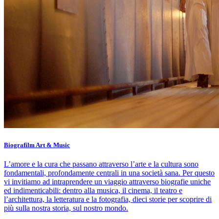
Biografilm Art & Music
L’amore e la cura che passano attraverso l’arte e la cultura sono
fondamentali, profondamente centrali in una società sana. Per questo
vi invitiamo ad intraprendere un viaggio attraverso biografie uniche
ed indimenticabili: dentro alla musica, il cinema, il teatro e
l’architettura, la letteratura e la fotografia, dieci storie per scoprire di
più sulla nostra storia, sul nostro mondo.