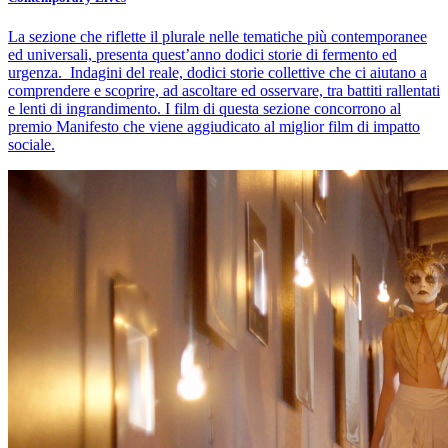
La sezione che riflette il plurale nelle tematiche più contemporanee
ed universali, presenta quest’anno dodici storie di fermento ed
urgenza. Indagini del reale, dodici storie collettive che ci aiutano a
comprendere e scoprire, ad ascoltare ed osservare, tra battiti rallentati
e lenti di ingrandimento. I film di questa sezione concorrono al
premio Manifesto che viene aggiudicato al miglior film di impatto
sociale.