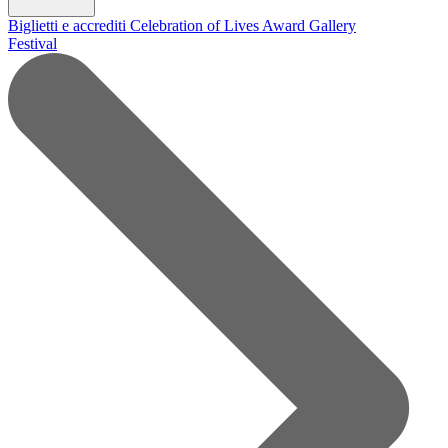
Biglietti e accrediti
Celebration of Lives Award
Gallery
Festival